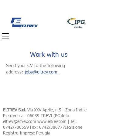
Work with us
Send your CV to the following
address:
jobs@eltrev.com
ELTREV S.r.l.
Via XXV Aprile, n.5 - Zona Ind.le
Pietrarossa - 06039 TREVI (PG)Info:
eltrev@eltrev.com
www.eltrev.com
| Tel:
0742/780559 Fax: 0742/386777Iscrizione
Registro Imprese Perugia