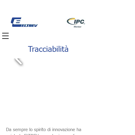
Tracciabilità
Da sempre lo spirito di innovazione ha