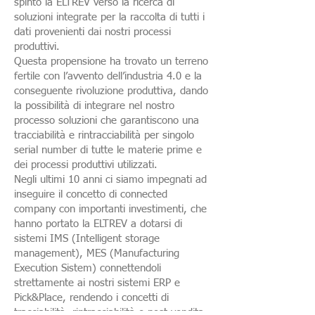
spinto la ELTREV verso la ricerca di
soluzioni integrate per la raccolta di tutti i
dati provenienti dai nostri processi
produttivi.
Questa propensione ha trovato un terreno
fertile con l’avvento dell’industria 4.0 e la
conseguente rivoluzione produttiva, dando
la possibilità di integrare nel nostro
processo soluzioni che garantiscono una
tracciabilità e rintracciabilità per singolo
serial number di tutte le materie prime e
dei processi produttivi utilizzati.
Negli ultimi 10 anni ci siamo impegnati ad
inseguire il concetto di connected
company con importanti investimenti, che
hanno portato la ELTREV a dotarsi di
sistemi IMS (Intelligent storage
management), MES (Manufacturing
Execution Sistem) connettendoli
strettamente ai nostri sistemi ERP e
Pick&Place, rendendo i concetti di
tracciabilità, rintracciabilità e post vendita